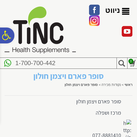
לתפריט
לתוכן
לתפריט
אתר
המרכזי
נגישות
ניווט
פ
סר
0
1-700-700-442
נג
סופר פארם ויצמן חולון
ראשי
>
נקודות מכירה
>
סופר פארם ויצמן חולון
סופר פארם ויצמן חולון
מרכז ושפלה
077-8881410