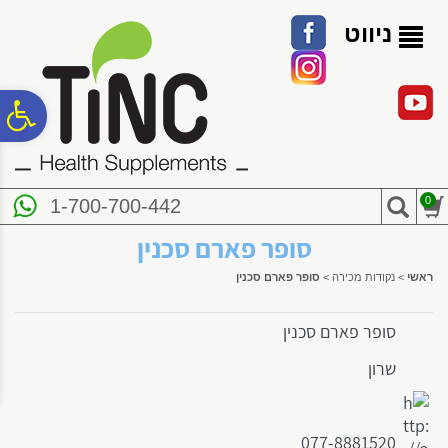
לתפריט
לתוכן
לתפריט
אתר
המרכזי
נגישות
ניווט
פ
סר
0
1-700-700-442
נג
סופר פארם סכנין
ראשי
>
נקודות מכירה
>
סופר פארם סכנין
סופר פארם סכנין
שרון
077-8881520