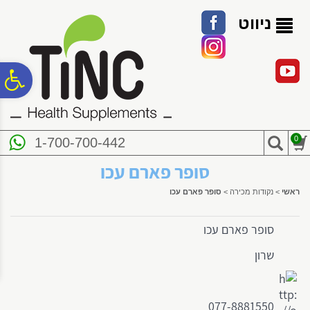
לתפריט
לתוכן
לתפריט
אתר
המרכזי
נגישות
ניווט
פ
סר
0
1-700-700-442
נג
סופר פארם עכו
ראשי
>
נקודות מכירה
>
סופר פארם עכו
סופר פארם עכו
שרון
077-8881550