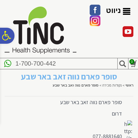
לתפריט
לתוכן
לתפריט
אתר
המרכזי
נגישות
ניווט
פ
סר
0
1-700-700-442
נג
סופר פארם נווה זאב באר שבע
ראשי
>
נקודות מכירה
>
סופר פארם נווה זאב באר שבע
סופר פארם נווה זאב באר שבע
דרום
077-8881640