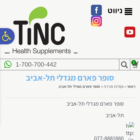
לתפריט
לתוכן
לתפריט
אתר
המרכזי
נגישות
ניווט
פ
סר
0
1-700-700-442
נג
סופר פארם מגדלי תל-אביב
ראשי
>
נקודות מכירה
>
סופר פארם מגדלי תל-אביב
סופר פארם מגדלי תל-אביב
תל-אביב
077-8881880