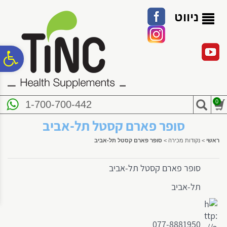
לתפריט
לתוכן
לתפריט
אתר
המרכזי
נגישות
ניווט
פ
סר
0
1-700-700-442
נג
סופר פארם קסטל תל-אביב
ראשי
>
נקודות מכירה
>
סופר פארם קסטל תל-אביב
סופר פארם קסטל תל-אביב
תל-אביב
077-8881950