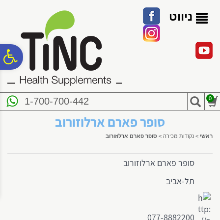
לתפריט
לתוכן
לתפריט
אתר
המרכזי
נגישות
ניווט
פ
סר
0
1-700-700-442
נג
סופר פארם ארלוזורוב
ראשי
>
נקודות מכירה
>
סופר פארם ארלוזורוב
סופר פארם ארלוזורוב
תל-אביב
077-8882200