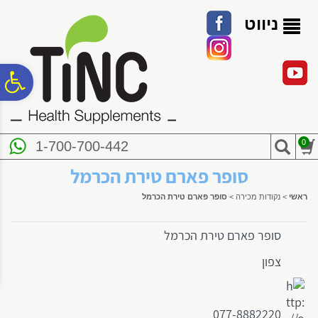
לתפריט
לתוכן
לתפריט
אתר
המרכזי
נגישות
ניווט
פ
סר
0
1-700-700-442
נג
סופר פארם טירת הכרמל
ראשי
>
נקודות מכירה
>
סופר פארם טירת הכרמל
סופר פארם טירת הכרמל
צפון
077-8882220