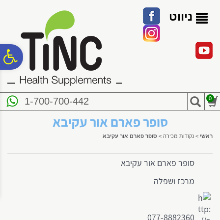
לתפריט
לתוכן
לתפריט
אתר
המרכזי
נגישות
ניווט
פ
סר
0
1-700-700-442
נג
סופר פארם אור עקיבא
ראשי
>
נקודות מכירה
>
סופר פארם אור עקיבא
סופר פארם אור עקיבא
מרכז ושפלה
077-8882360