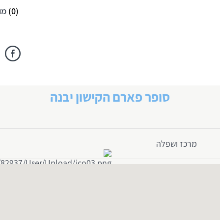
(
0
)
מו
סופר פארם הקישון יבנה
מרכז ושפלה