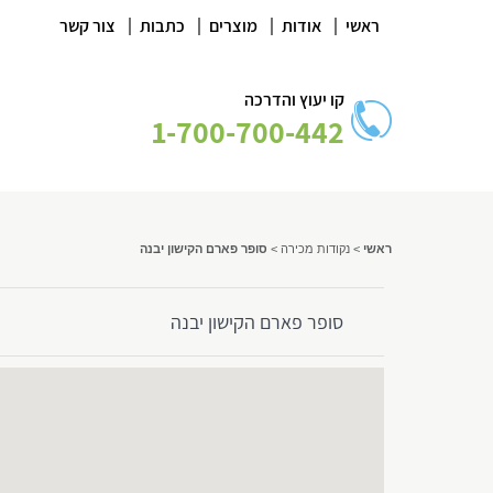
|
|
|
|
ראשי
אודות
מוצרים
כתבות
צור קשר
קו יעוץ והדרכה
1-700-700-442
ראשי
>
נקודות מכירה
>
סופר פארם הקישון יבנה
סופר פארם הקישון יבנה