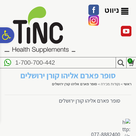
לתפריט
לתוכן
לתפריט
אתר
המרכזי
נגישות
ניווט
פ
סר
0
1-700-700-442
נג
סופר פארם אליהו קורן ירושלים
ראשי
>
נקודות מכירה
>
סופר פארם אליהו קורן ירושלים
סופר פארם אליהו קורן ירושלים
077-8882400