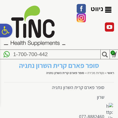
לתפריט
לתוכן
לתפריט
אתר
המרכזי
נגישות
ניווט
פ
סר
0
1-700-700-442
נג
סופר פארם קרית השרון נתניה
ראשי
>
נקודות מכירה
>
סופר פארם קרית השרון נתניה
סופר פארם קרית השרון נתניה
שרון
077-8882460