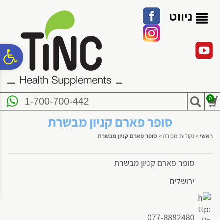
לתפריט
לתוכן
לתפריט
אתר
המרכזי
נגישות
ניווט
פ
סר
0
1-700-700-442
נג
סופר פארם קניון מבשרת
ראשי
>
נקודות מכירה
>
סופר פארם קניון מבשרת
סופר פארם קניון מבשרת
ירושלים
077-8882480