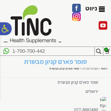
לתפריט
לתוכן
לתפריט
אתר
המרכזי
נגישות
ניווט
פ
סר
0
1-700-700-442
נג
סופר פארם קניון מבשרת
ראשי
>
נקודות מכירה
>
סופר פארם קניון מבשרת
סופר פארם קניון מבשרת
ירושלים
077-8882480