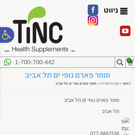
לתפריט
לתוכן
לתפריט
אתר
המרכזי
נגישות
ניווט
פ
סר
0
1-700-700-442
נג
סופר פארם נופי ים תל אביב
ראשי
>
נקודות מכירה
>
סופר פארם נופי ים תל אביב
סופר פארם נופי ים תל אביב
תל-אביב
077-8882530