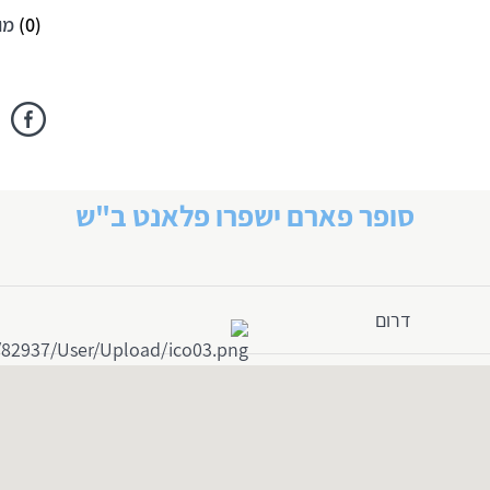
(
0
)
מו
סופר פארם ישפרו פלאנט ב"ש
דרום