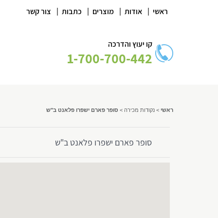
|
|
|
|
ראשי
אודות
מוצרים
כתבות
צור קשר
קו יעוץ והדרכה
1-700-700-442
ראשי
>
נקודות מכירה
>
סופר פארם ישפרו פלאנט ב"ש
סופר פארם ישפרו פלאנט ב"ש