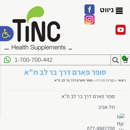
לתפריט
לתוכן
לתפריט
אתר
המרכזי
נגישות
ניווט
פ
סר
0
1-700-700-442
נג
סופר פארם דרך בר לב ת"א
ראשי
>
נקודות מכירה
>
סופר פארם דרך בר לב ת"א
סופר פארם דרך בר לב ת"א
תל-אביב
077-8882700