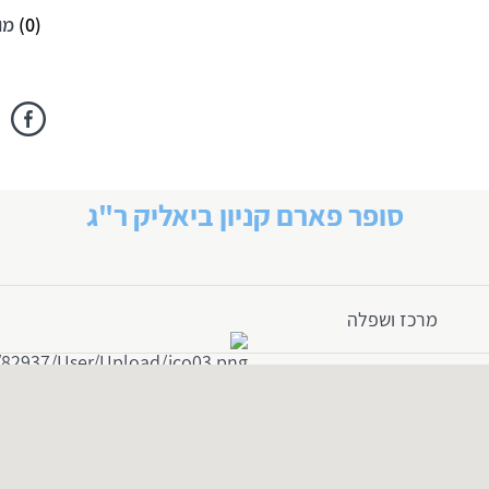
(
0
)
מו
סופר פארם קניון ביאליק ר"ג
מרכז ושפלה