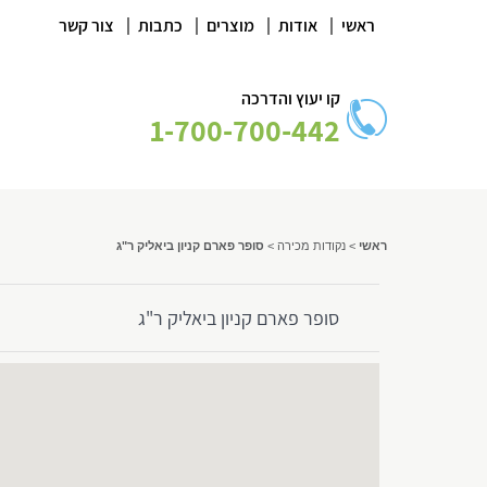
|
|
|
|
ראשי
אודות
מוצרים
כתבות
צור קשר
קו יעוץ והדרכה
1-700-700-442
ראשי
>
נקודות מכירה
>
סופר פארם קניון ביאליק ר"ג
סופר פארם קניון ביאליק ר"ג