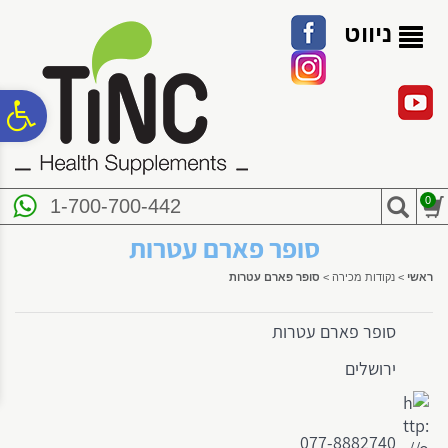
לתפריט
לתוכן
לתפריט
אתר
המרכזי
נגישות
ניווט
פ
סר
0
1-700-700-442
נג
סופר פארם עטרות
ראשי
>
נקודות מכירה
>
סופר פארם עטרות
סופר פארם עטרות
ירושלים
077-8882740