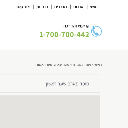
|
|
|
|
ראשי
אודות
מוצרים
כתבות
צור קשר
קו יעוץ והדרכה
1-700-700-442
ראשי
>
נקודות מכירה
>
סופר פארם שער ראשון
סופר פארם שער ראשון