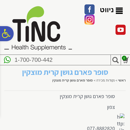
לתפריט
לתוכן
לתפריט
אתר
המרכזי
נגישות
ניווט
פ
סר
0
1-700-700-442
נג
סופר פארם גושן קרית מוצקין
ראשי
>
נקודות מכירה
>
סופר פארם גושן קרית מוצקין
סופר פארם גושן קרית מוצקין
צפון
077-8882820