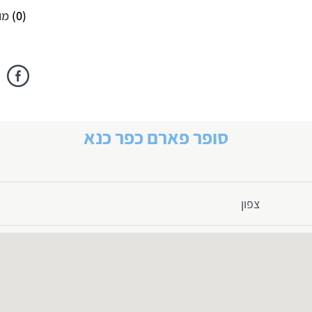
(
0
)
מו
סופר פארם כפר כנא
צפון