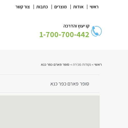
|
|
|
|
ראשי
אודות
מוצרים
כתבות
צור קשר
קו יעוץ והדרכה
1-700-700-442
ראשי
>
נקודות מכירה
>
סופר פארם כפר כנא
סופר פארם כפר כנא