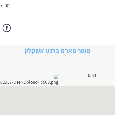
(
0
)
מו
סופר פארם ברנע אשקלון
דרום