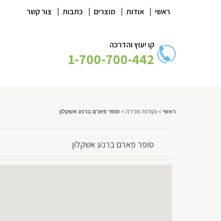
|
|
|
|
ראשי
אודות
מוצרים
כתבות
צור קשר
קו יעוץ והדרכה
1-700-700-442
ראשי
>
נקודות מכירה
>
סופר פארם ברנע אשקלון
סופר פארם ברנע אשקלון