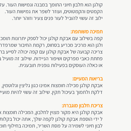
קולגן הוא חלבון חיוני התומך במבנה וגמישות העור. 
הקמטים והקמטוטים, ועוזר לשפר את גמישות העור.
ילוב זה עשוי להוביל לעור פנים צעיר וזוהר יותר.
תמיכה משותפת:
קפה בשילוב עם אבקת קולגן יכול לספק יתרונות תומכ
ולגן הוא מרכיב מכריע בסחוס, רקמת החיבור שמרפדת
צריכה קבועה של אבקת קולגן עם קפה יכולה לסייע בח
פחתת כאבי מפרקים ושיפור הניידות. שילוב זה מועיל 
או כאלה העוסקים בפעילות גופנית תובענית.
בריאות המעיים:
אבקת קולגן מכילה חומצות אמינו כגון גליצין וגלוטמי
דלקת ולתמוך בעיכול תקין. שילוב זה עשוי להיות מועי
צריכת חלבון מוגברת:
אבקת קולגן היא מקור מצוין לחלבון, המכילה חומצות אמ
ל ידי הוספת אבקת קולגן לקפה שלך, אתה יכול בקלות 
לבון חיוני לשמירה על מסת השריר, תמיכה בחילוף חומר