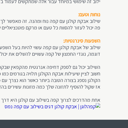
ילוב זה שימושי במיוחד עבור אלה שמתקשים לעמוד בד
נוחות וטעם:
שילוב אבקת קולגן עם קפה נוח ומהנה. זה מאפשר לך ל
פה יכול לעזור להסוות כל טעם או מרקם פוטנציאליים 
השפעות סינרגטיות:
שילוב של אבקת קולגן עם קפה עשוי להיות בעל השפעות
דוגמה, נוגדי החמצון של קפה עשויים להשלים את יכול
השילוב יכול גם לספק דחיפה אנרגטית מהקפאין שבקפ
חשוב לציין שיעילות אבקת הקולגן תלויה בגורמים כמו מי
הקולגן נספג בצורה הטובה ביותר כאשר הוא נצרך עם מקו
אז שקול להוסיף לתזונה שלך כמה מזונות עשירים בהדרים או בוויטמין C ל
אחת מהדרכים לצרוך קפה בשילוב עם קולגן היא דרך