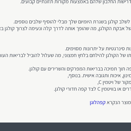
רישות החלבון שלהם באמצעות מקורות תזונתיים קבועים.
שלב קולגן בשגרת היומיום שלך מבלי להוסיף שלבים נוספים.
של אבקת הקולגן, מה שהופך אותה לדרך קלה ונעימה לצרוך קולגן באו
 סינרגטיות על יתרונות מסוימים.
תו של הקולגן להילחם בלחץ חמצוני, מה שעלול להוביל לבריאות העור 
ה תוך תמיכה בבריאות המפרקים והשרירים עם קולגן.
נון, איכות ותגובה אישית. בנוסף,
ר של ויטמין C,
צד קפה חדורי קולגן.
 מוצר הנקרא
קפהלוגן