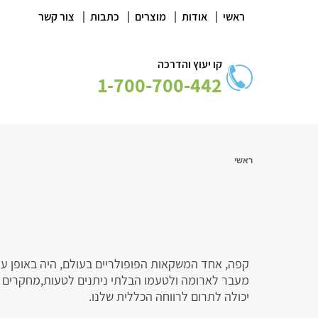
|
|
|
|
ראשי
אודות
מוצרים
כתבות
צור קשר
קו יעוץ והדרכה
1-700-700-442
ראשי
קפה, אחד המשקאות הפופולריים בעולם, היה באופן ע
מעבר לארומה ולטעמו הבלתי ניתנים לטעות,מחקרים רב
יכולה לתרום לרווחה הכללית שלנו.