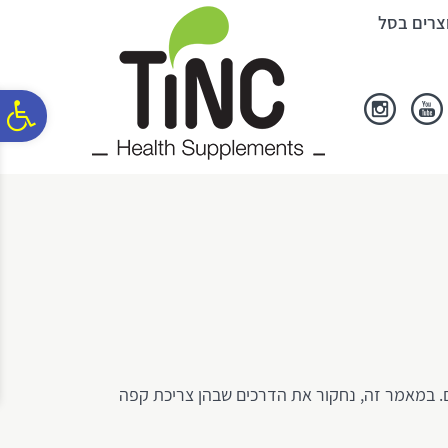
לתפריט
לתוכן
לתפריט
צרים בסל
אתר
המרכזי
נגישות
פ
סר
נג
ים. במאמר זה, נחקור את הדרכים שבהן צריכת קפה