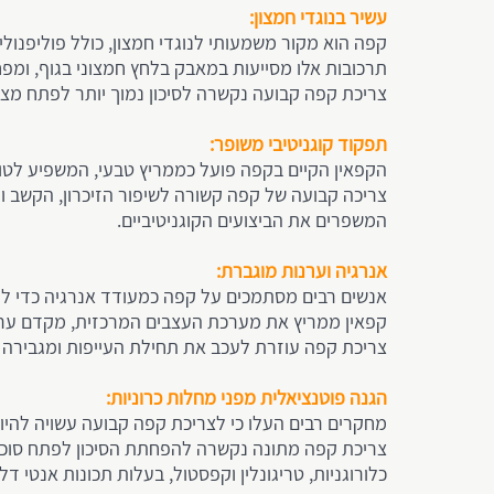
עשיר בנוגדי חמצון:
קפה הוא מקור משמעותי לנוגדי חמצון, כולל פוליפנולים
תרכובות אלו מסייעות במאבק בלחץ חמצוני בגוף, ומפחית
צריכת קפה קבועה נקשרה לסיכון נמוך יותר לפתח מצ
תפקוד קוגניטיבי משופר:
הקפאין הקיים בקפה פועל כממריץ טבעי, המשפיע לטו
צריכה קבועה של קפה קשורה לשיפור הזיכרון, הקשב והר
המשפרים את הביצועים הקוגניטיביים.
אנרגיה וערנות מוגברת:
אנשים רבים מסתמכים על קפה כמעודד אנרגיה כדי להת
קפאין ממריץ את מערכת העצבים המרכזית, מקדם ערנות
צריכת קפה עוזרת לעכב את תחילת העייפות ומגבירה 
הגנה פוטנציאלית מפני מחלות כרוניות:
מחקרים רבים העלו כי לצריכת קפה קבועה עשויה להיו
כלורוגניות, טריגונלין וקפסטול, בעלות תכונות אנטי ד