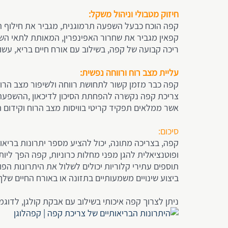
חיזוק מטבולי וניהול משקל:
קפה הוכח כבעל השפעה תרמוגנית, מגביר את חילוף ה
קפאין מגביר את שחרור האפינפרין, המאותת לתאי השו
ריכה קבועה של קפה, בשילוב עם אורח חיים בריא, עשו
עליית מצב רוח ורווחה נפשית:
קפה כבר מזמן קשור לתחושת רווחה ולשיפור מצב הרוח
צריכת קפה נקשרה להפחתת הסיכון לדיכאון ,ההשפעה המ
אשר ממלאים תפקיד קריטי בוויסות מצב הרוח וקידום ת
סיכום:
קפה, בצריכה מתונה, יכול להציע מספר יתרונות בריאו
ופוטנציאלית להגן מפני מחלות כרוניות, קפה הפך ליו
תוספים עתירי קלוריות יכולים לשלול את היתרונות הפו
ביצוע שינויים משמעותיים בתזונה או באורח החיים שלך
ניתן לצרוך קפה איכותי בשילוב עם אבקת קולגן, לדוג