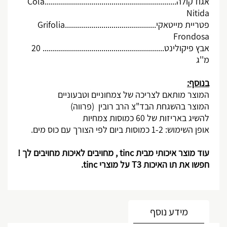
אגוז קולה.................................................................
Cola
Nitida
פטריית מייטאקי.............................................
Grifolia
Frondosa
אבץ פיקולינט............................................................ 20
מ''ג
בנוסף:
המוצר מותאם לצריכה של צמחוניים וטבעוניים
המוצר בהשגחת הבד"צ הרב רובין (פרווה)
להשיג באריזות של 60 כמוסות צמחיות
אופן השימוש: 1-2 כמוסות ביום לפי הצורך עם כוס מים.
עוד מוצר איכותי מבית
tinc
, מחויבים לאיכות מחויבים לך !
חפשו את תו האיכות 3
T
על מוצרי
tinc
.
מידע נוסף