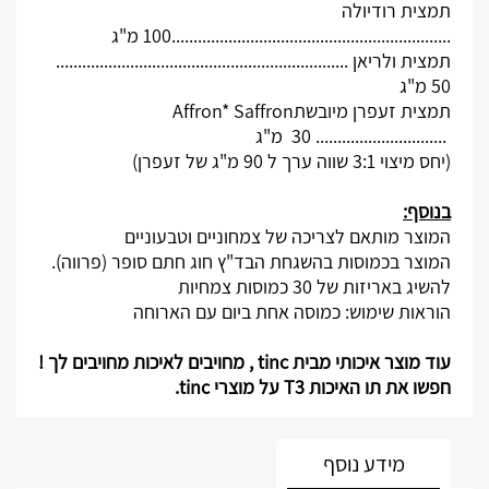
תמצית רודיולה
................................................................100 מ"ג
תמצית ולריאן ...................................................................
50 מ"ג
תמצית זעפרן מיובשת
Affron* Saffron
.............................. 30
מ"ג
(יחס מיצוי 3:1 שווה ערך ל 90 מ"ג של זעפרן)
בנוסף:
המוצר מותאם לצריכה של צמחוניים וטבעוניים
המוצר בכמוסות בהשגחת הבד"ץ חוג חתם סופר (פרווה).
להשיג באריזות של 30 כמוסות צמחיות
הוראות שימוש: כמוסה אחת ביום עם הארוחה
עוד מוצר איכותי מבית
tinc
, מחויבים לאיכות מחויבים לך !
חפשו את תו האיכות 3
T
על מוצרי
tinc
.
מידע נוסף