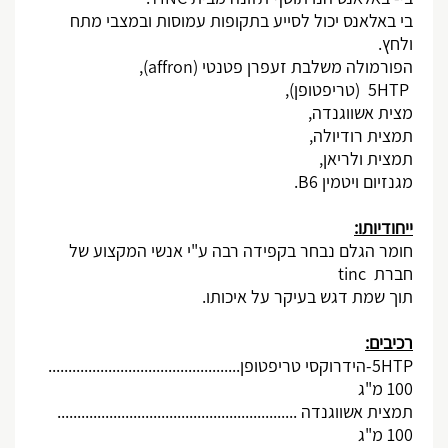
בי באלאנס יכול לסייע בתקופות עמוסות ובמצבי מתח
ולחץ.
הפורמולה משלבת זעפרן פטנטי (
(affron
,
) 5HTP
טריפטופן),
מצית אשווגנדה,
תמצית רודיולה,
תמצית ולריאן,
מגנזיום ויטמין
B6
.
ייחודיותו:
חומר הגלם נבחר בקפידה רבה ע"י אנשי המקצוע של
חברת
tinc
תוך שמת דגש בעיקר על איכותו.
רכיבים:
HTP
5-הידרוקסי טריפטופן................................................
100
מ"ג
תמצית אשווגנדה ............................................................
100 מ"ג