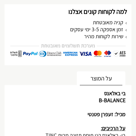
למה לקוחות קונים אצלנו
קניה מאובטחת
זמן אספקה 3-5 ימי עסקים
שירות לקוחות מהיר
מותאם אישית
על המוצר
בי
באלאנס
B-BALANCE
מכיל: זעפרן פטנטי
על הרכיבים:
בי- באלאנס הנו תוסף תזונה מבית
TINC
.