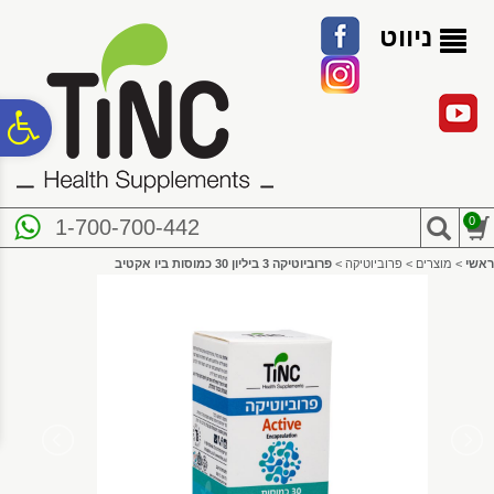
לתפריט
לתוכן
לתפריט
אתר
המרכזי
נגישות
ניווט
פ
סר
0
1-700-700-442
נג
ראשי
>
מוצרים
>
פרוביוטיקה
>
פרוביוטיקה 3 ביליון 30 כמוסות ביו אקטיב