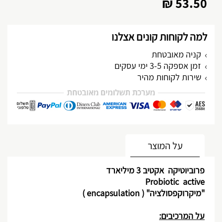
53.50 ₪
למה לקוחות קונים אצלנו
קניה מאובטחת
זמן אספקה 3-5 ימי עסקים
שירות לקוחות מהיר
מותאם אישית
על המוצר
פרוביוטיקה
אקטיב 3 מיליארד
Probiotic active
"מיקרוקפסולציה" (
encapsulation
)
על המרכיבים: