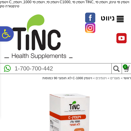
לתפריט
לתוכן
לתפריט
ויטמין C, ויטמין סי, ויטמין סי 1000, ויטמין C1000, ויטמין סי TINC, ויטמין סי טינק, ויטמין סי
טינקטורה טק
אתר
המרכזי
נגישות
ניווט
פ
סר
0
1-700-700-442
נג
ראשי
>
מוצרים
>
ויטמינים
>
ויטמין C-1000 לא חומצי 90 כמוסות