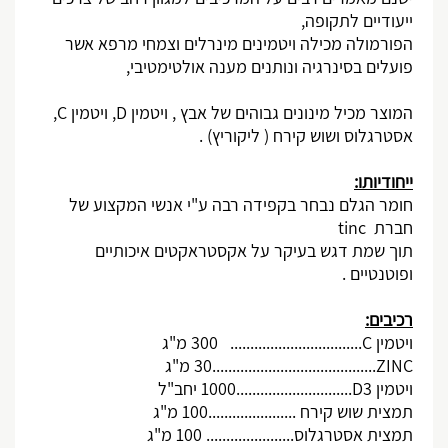
ייעודיים לתקופה,
הפורמולה מכילה ויטמינים מינרלים וצמחי מרפא אשר
פועלים בסינרגיה ונותנים מענה אולטימטיבי,
המוצר מכיל מינונים גבוהים של אבץ , ויטמין
D
, ויטמין
C
,
אסטרגלוס ושוש קירח ( ליקוריץ) .
ייחודיותו:
חומר הגלם נבחר בקפידה רבה ע"י אנשי המקצוע של
חברת
tinc
תוך שמת דגש בעיקר על אקסטראקטים איכותיים
ופוטנטיים .
רכיבים:
ויטמין
C
................................. 300 מ"ג
ZINC
.........................................30 מ"ג
ויטמין
D3
.............................1000 יחב"ל
תמצית שוש קירח ......................100 מ"ג
תמצית אסטרגלוס...................... 100 מ"ג