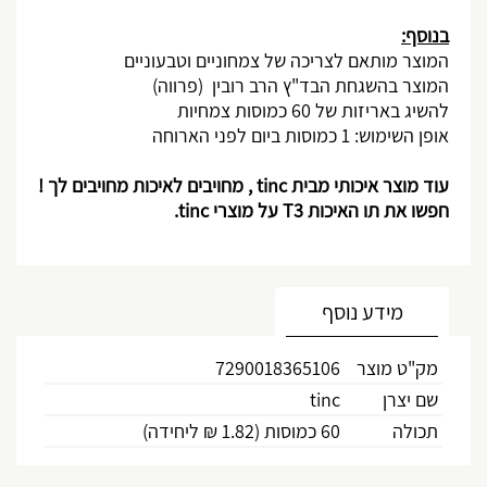
בנוסף:
המוצר מותאם לצריכה של צמחוניים וטבעוניים
המוצר בהשגחת הבד"ץ הרב רובין (פרווה)
להשיג באריזות של 60 כמוסות צמחיות
אופן השימוש: 1 כמוסות ביום לפני הארוחה
עוד מוצר איכותי מבית
tinc
, מחויבים לאיכות מחויבים לך !
חפשו את תו האיכות 3
T
על מוצרי
tinc
.
מידע נוסף
מק"ט מוצר
7290018365106
שם יצרן
tinc
תכולה
60 כמוסות (1.82 ₪ ליחידה)