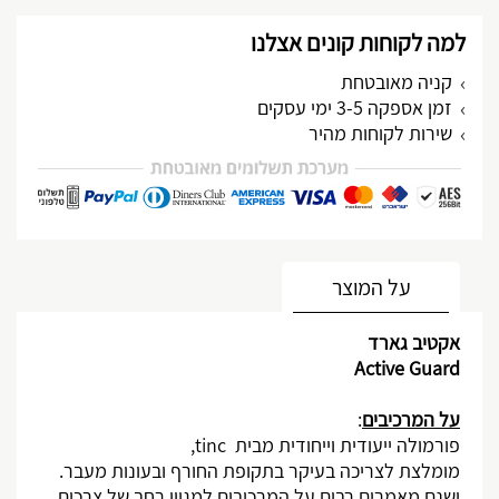
למה לקוחות קונים אצלנו
קניה מאובטחת
זמן אספקה 3-5 ימי עסקים
שירות לקוחות מהיר
מותאם אישית
על המוצר
אקטיב גארד
Active Guard
על המרכיבים
:
פורמולה ייעודית וייחודית מבית
tinc
,
מומלצת לצריכה בעיקר בתקופת החורף ובעונות מעבר.
ישנם מאמרים רבים על המרכיבים למגוון רחב של צרכים