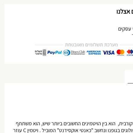
 אצלנו
מותאם אישית
ורבית, הוא בין הויטמינים החשובים ביותר שיש, הוא משתתף
לוגים בגופנו ונחשב "כאנטי אוקסידנט" המוביל . ויטמין
C
עוזר