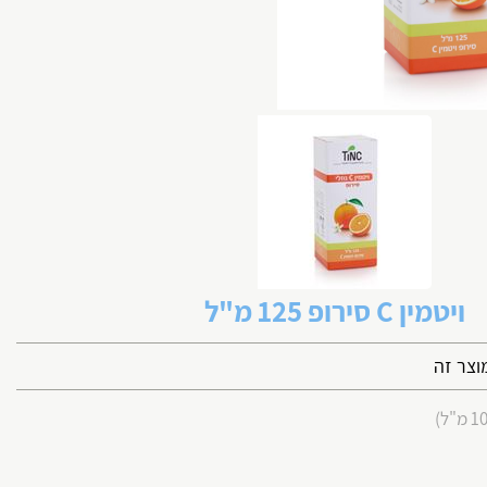
ויטמין C סירופ 125 מ"ל
וצר זה