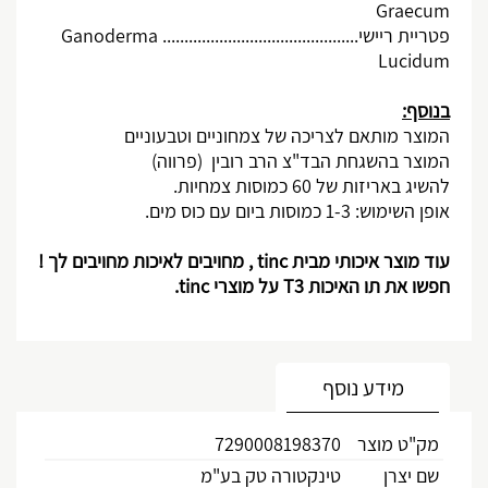
Graecum
פטריית ריישי.............................................
Ganoderma
Lucidum
בנוסף:
המוצר מותאם לצריכה של צמחוניים וטבעוניים
המוצר בהשגחת הבד"צ הרב רובין (פרווה)
להשיג באריזות של 60 כמוסות צמחיות.
אופן השימוש: 1-3 כמוסות ביום עם כוס מים.
עוד מוצר איכותי מבית
tinc
, מחויבים לאיכות מחויבים לך !
חפשו את תו האיכות 3
T
על מוצרי
tinc
.
מידע נוסף
מק"ט מוצר
7290008198370
שם יצרן
טינקטורה טק בע"מ