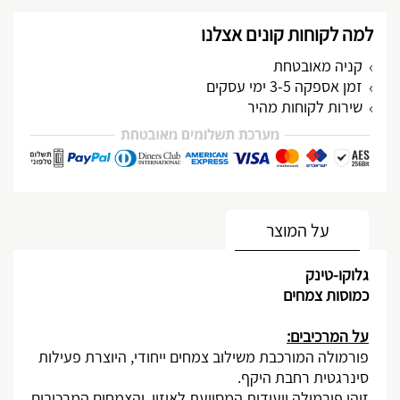
למה לקוחות קונים אצלנו
קניה מאובטחת
זמן אספקה 3-5 ימי עסקים
שירות לקוחות מהיר
מותאם אישית
על המוצר
גלוקו-טינק
כמוסות צמחים
על המרכיבים:
פורמולה המורכבת משילוב צמחים ייחודי, היוצרת פעילות
סינרגטית רחבת היקף.
זוהי פורמולה ייעודית המסייעת לאיזון, והצמחים המרכיבים