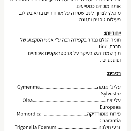
אותה מוכחים כמסייעים.
מומלץ לצרוך לשם שמירה על אורח חיים בריא בשילוב
פעילות גופנית ותזונה.
ייחודיותו:
חומר הגלם נבחר בקפידה רבה ע"י אנשי המקצוע של
חברת
tinc
תוך שמת דגש בעיקר על אקסטראקטים איכותיים
ופוטנטיים .
רכיבים:
עלי ג'ימנמה.................................................
Gymenma
Sylvestre
עלי זית...............................................................
Olea
Europaea
פירות מומורדיקה.....................................
Momordica
Charantia
זרעי חילבה...................................
Trigonella Foenum