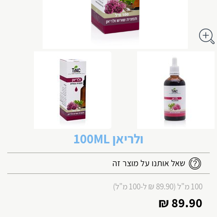
ולריאן 100ML
שאל אותנו על מוצר זה
100 מ"ל (89.90 ₪ ל-100 מ"ל)
89.90 ₪