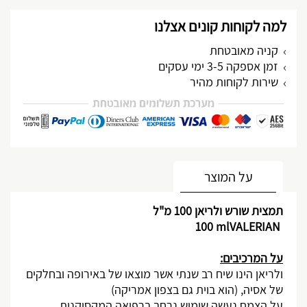
למה לקוחות קונים אצלנו
קניה מאובטחת
זמן אספקה 3-5 ימי עסקים
שירות לקוחות מהיר
מותאם אישית
על המוצר
תמצית שורש ולריאן
100 מ"ל
100 ml
VALERIAN
על המרכיבים:
ולריאן הינו שיח רב שנתי אשר מוצאו של באירופה ובחלקים
של אסיה, (הוא בוית גם בצפון אמריקה)
על הצמח נעשה שימוש נרחב ברפואה המקסיקנית