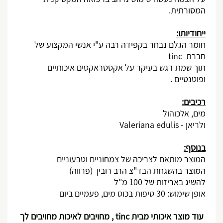
המסורתית
.
ייחודיותו:
חומר הגלם נבחר בקפידה רבה ע"י אנשי המקצוע של
חברת
tinc
תוך שמת דגש בעיקר על אקסטראקטים איכותיים
ופוטנטיים .
רכיבים:
מים, אלכוהול
ולריאן -
Valeriana edulis
בנוסף:
המוצר מותאם לצריכה של צמחוניים וטבעוניים
המוצר בהשגחת הבד"צ הרב רובין (פרווה)
להשיג באריזות של 100 מ"ל
אופן שימוש: 30 טיפות בכוס מים, פעמיים ביום
עוד מוצר איכותי מבית
tinc
, מחויבים לאיכות מחויבים לך