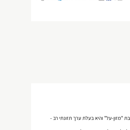
מותאם אישית
 "מזון-על" והיא בעלת ערך תזונתי רב -