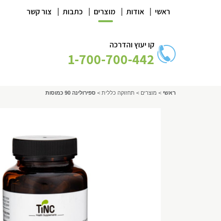
|
|
|
|
ראשי
אודות
מוצרים
כתבות
צור קשר
קו יעוץ והדרכה
1-700-700-442
ראשי
>
מוצרים
>
תחזוקה כללית
>
ספירולינה 90 כמוסות