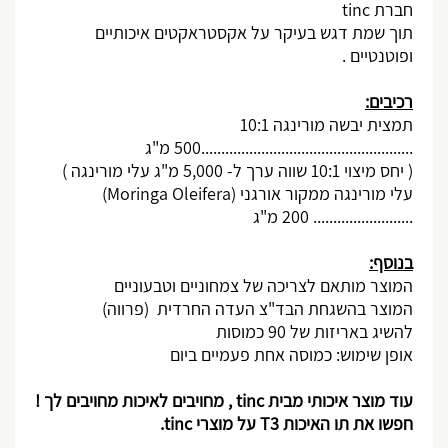
חברת
tinc
תוך שמת דגש בעיקר על אקסטראקטים איכותיים
ופוטנטיים .
רכיבים:
תמצית יבשה מורינגה 10:1
.....................................................500 מ"ג
( יחס מיצוי 10:1 שווה ערך ל- 5,000 מ"ג עלי מורינגה )
עלי מורינגה ממקור אורגני
(Moringa Oleifera)
......................... 200 מ"ג
בנוסף:
המוצר מותאם לצריכה של צמחוניים וטבעוניים
המוצר בהשגחת הבד"צ העדה החרדית (פרווה)
להשיג באריזות של 90 כמוסות
אופן שימוש: כמוסה אחת פעמיים ביום
עוד מוצר איכותי מבית
tinc
, מחויבים לאיכות מחויבים לך !
חפשו את תו האיכות 3
T
על מוצרי
tinc
.