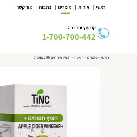
|
|
|
|
ראשי
אודות
מוצרים
כתבות
צור קשר
קו יעוץ והדרכה
1-700-700-442
ראשי
>
מוצרים
>
דיאטה
>
חומץ תפוחים 90 כמוסות