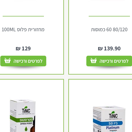
80/120 60 כמוסות
מחזורית פלוס 100ML
₪
129
₪
139.90