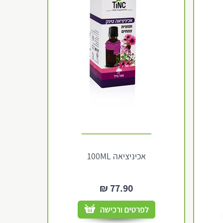
אכיניציאה 100ML
₪
77.90