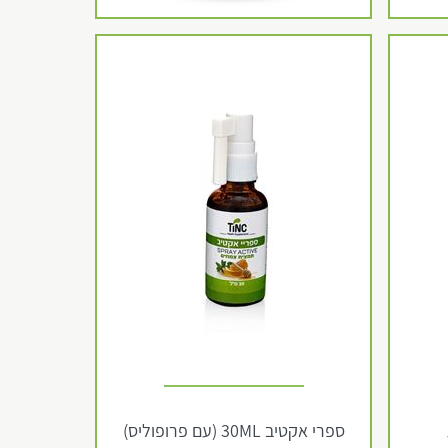
ספרי אקטיב 30ML (עם פרופוליס)