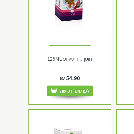
חוסן קיד סירופ 125ML
₪
54.90