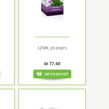
ניקוטין טק 125ML
₪
77.60