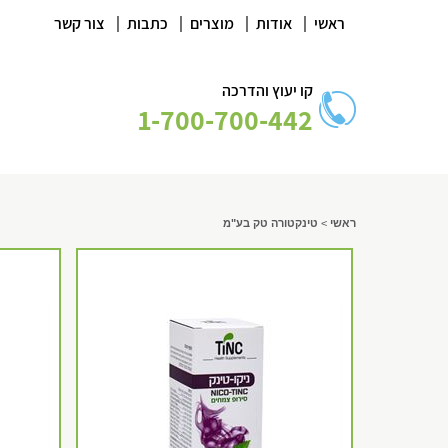
|
|
|
|
ראשי
אודות
מוצרים
כתבות
צור קשר
קו יעוץ והדרכה
1-700-700-442
ראשי
>
טינקטורה טק בע"מ