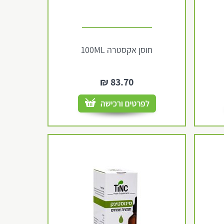
חוסן אקסטרה 100ML
₪
83.70