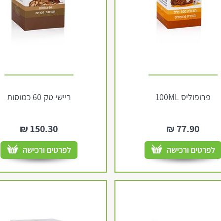
פרופוליס 100ML
ריישי טק 60 כמוסות
₪
150.30
₪
77.90