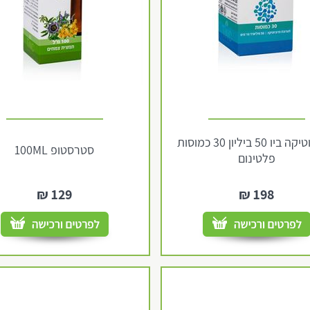
פרוביוטיקה ביו 50 ביליון 30 כמוסות
סטרסטופ 100ML
פלטינום
₪
129
₪
198