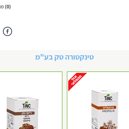
(
0
)
מו
טינקטורה טק בע"מ