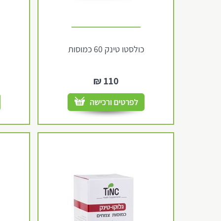
כולסטו טינק 60 כמוסות
₪
110