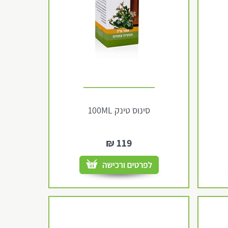
סינוס טינק 100ML
₪
119