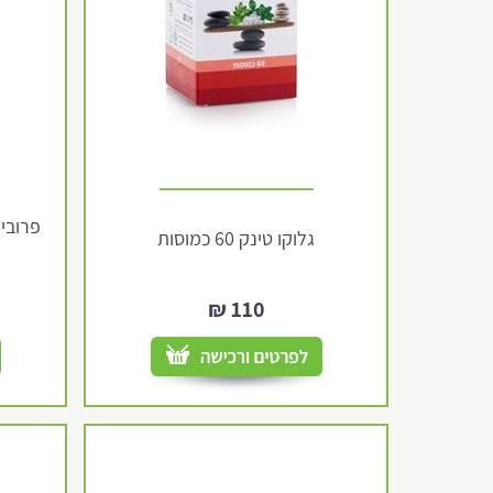
גלוקו טינק 60 כמוסות
₪
110