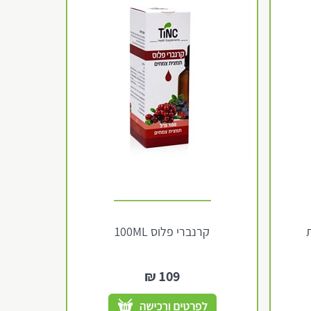
קרנברי פלוס 100ML
₪
109