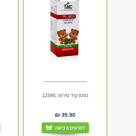
גסטו קיד סירופ 125ML
₪
39.90