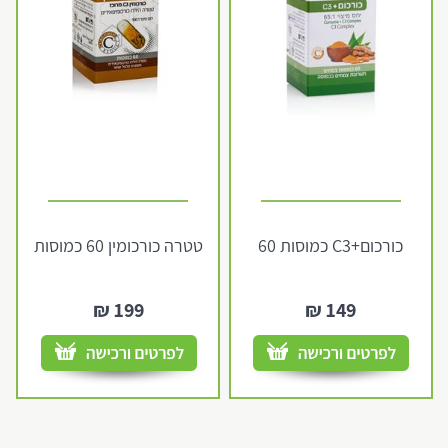
כורכום+C3 כמוסות 60
טטרה כורכומין 60 כמוסות
₪
199
₪
149