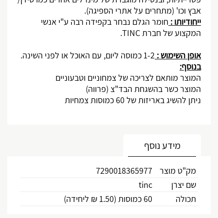
אבץ וכו' (מתחרים על אתרי הספיגה).
ייחודיותו :
חומר הגלם נבחר בקפידה רבה ע"י אנשי
המקצוע של חברת
TINC
.
אופן השימוש :
1-2 כמוסה ליום, עם האוכל או לפני השינה.
בנוסף:
המוצר מותאם לצריכה של צמחוניים וטבעוניים
המוצר כשר בהשגחת הבד"צ (פרווה)
ניתן להשיג באריזות של 60 כמוסות צמחיות
מידע נוסף
מק"ט מוצר
7290018365977
שם יצרן
tinc
תכולה
60 כמוסות (1.50 ₪ ליחידה)