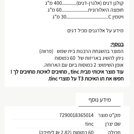
קולגן דגים (אלגרן-דגים)............400 מ"ג
חומצה היאלורונית......................60 מ"ג
ויטמין
C
...................................30 מ"ג
מידע על אלרגנים מכיל דגים
בנוסף:
המוצר בהשגחת הרבנות בית שמש (פרווה)
ניתן להשיג באריזות של 60 כמוסות
אופן השימוש: 2 כמוסות ביום עם הארוחה.
עוד מוצר איכותי מבית
tinc
, מחויבים לאיכות מחויבים לך !
חפשו את תו האיכות 3
T
על מוצרי
tinc
.
מידע נוסף
מק"ט מוצר
7290018365014
שם יצרן
tinc
תכולה
60 כמוסות (2.82 ₪ ליחידה)