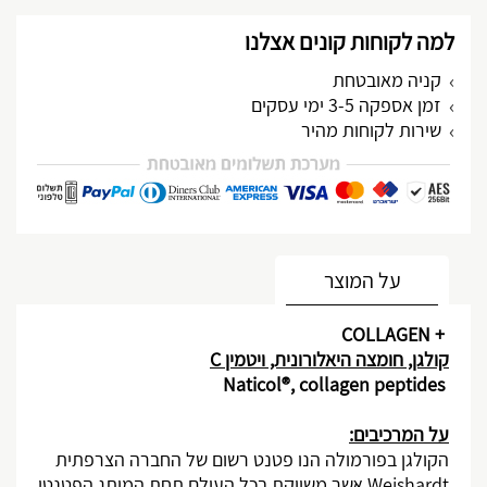
למה לקוחות קונים אצלנו
קניה מאובטחת
זמן אספקה 3-5 ימי עסקים
שירות לקוחות מהיר
מותאם אישית
על המוצר
COLLAGEN +
קולגן, חומצה היאלורונית, ויטמין
C
Naticol®, collagen peptides
על המרכיבים:
הקולגן בפורמולה הנו פטנט רשום של החברה הצרפתית
Weishardt
אשר משווקת בכל העולם תחת המותג הפטנטי